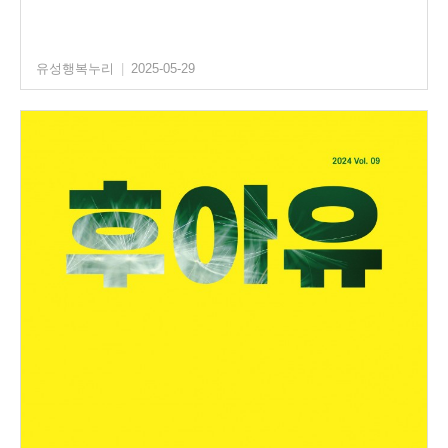
유성행복누리
|
2025-05-29