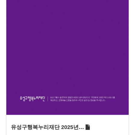
유성구행복누리재단 2025년…