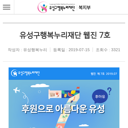
유성구행복누리재단 웹진 7호
작성자 : 유성행복누리
등록일 : 2019-07-15
조회수 : 3321