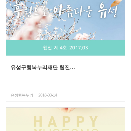
유성구행복누리재단 웹진…
유성행복누리
|
2018-03-14