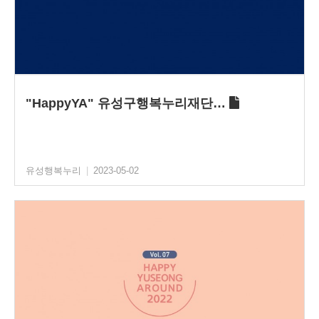
"HappyYA" 유성구행복누리재단…
유성행복누리
|
2023-05-02