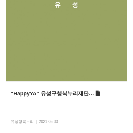
"HappyYA" 유성구행복누리재단…
유성행복누리
|
2021-05-30