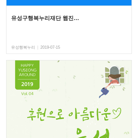
유성구행복누리재단 웹진…
유성행복누리
|
2019-07-15