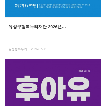
유성구행복누리재단 2026년…
유성행복누리
|
2026-07-03