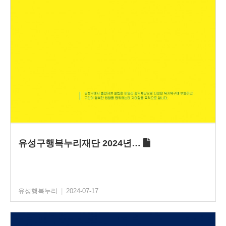
유성구행복누리재단 2024년…
유성행복누리
|
2024-07-17