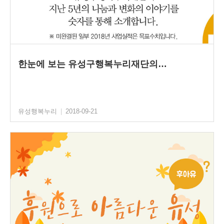
한눈에 보는 유성구행복누리재단의…
유성행복누리
|
2018-09-21