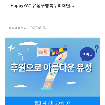
"HappyYA" 유성구행복누리재단…
유성행복누리
|
2020-03-23