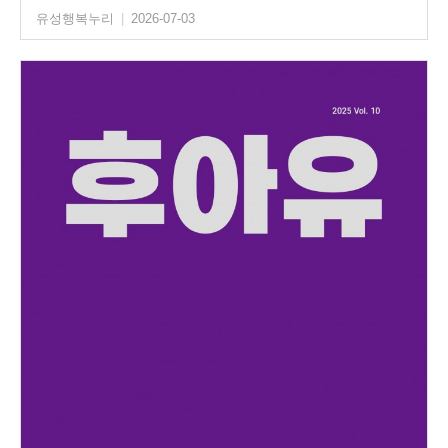
유성행복누리
|
2026-07-03