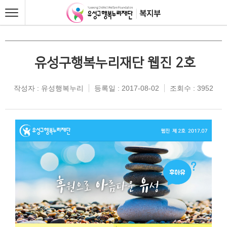
유성구행복누리재단 웹진 2호
작성자 : 유성행복누리
등록일 : 2017-08-02
조회수 : 3952