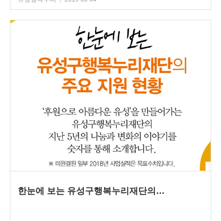
한눈에 보는 유성구행복누리재단의…