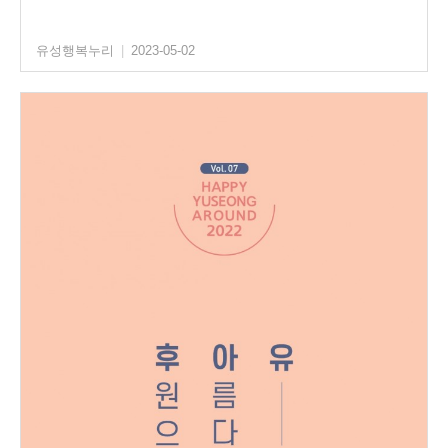
유성행복누리
|
2023-05-02