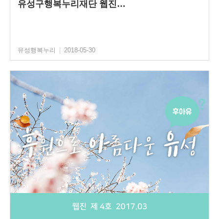
유성구행복누리재단 웹진…
유성행복누리
|
2018-05-30