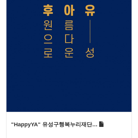
"HappyYA" 유성구행복누리재단…