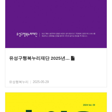
유성구행복누리재단 2025년…
유성행복누리
|
2025-05-29