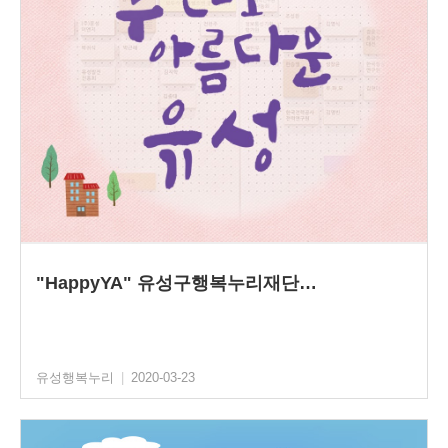
"HappyYA" 유성구행복누리재단…
유성행복누리
|
2020-03-23