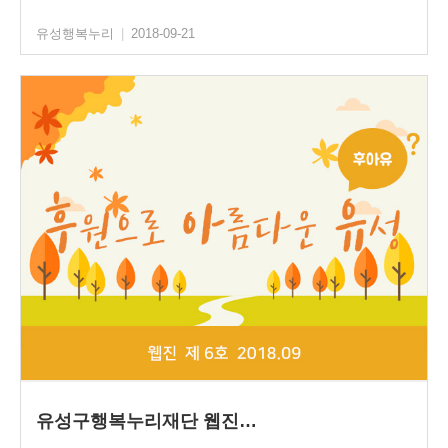
유성행복누리
|
2018-09-21
유성구행복누리재단 웹진…