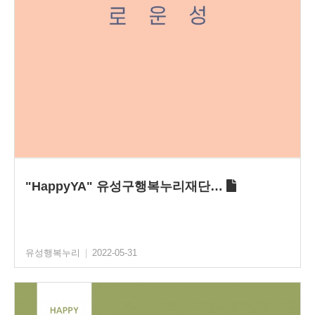
"HappyYA" 유성구행복누리재단…
유성행복누리
|
2022-05-31