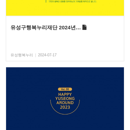
유성구행복누리재단 2024년…
유성행복누리
|
2024-07-17