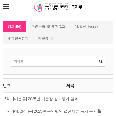
경영목표 및 계획(12)
예,결산 등(27)
전체(56)
계약현황(12)
미분류(5)
번호
제목
56
[미분류] 2025년 기관장 성과평가 결과
55
[예,결산 등] 2025년 공익법인 결산서류 등의 공시