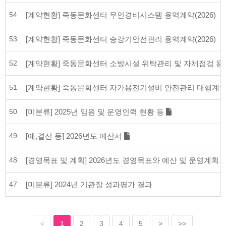
54
[계약현황] 죽동문화센터 무인경비시스템 용역계약(2026)
53
[계약현황] 죽동문화센터 승강기안전관리 용역계약(2026)
52
[계약현황] 죽동문화센터 소방시설 위탁관리 및 자체점검 용역(
51
[계약현황] 죽동문화센터 자가용전기설비 안전관리 대행계약(2
50
[미분류] 2025년 임원 및 운영인력 현황 등
49
[예,결산 등] 2026년도 예산서
48
[경영목표 및 계획] 2026년도 경영목표와 예산 및 운영계획
47
[미분류] 2024년 기관장 성과평가 결과
<
1
2
3
4
5
>
>>