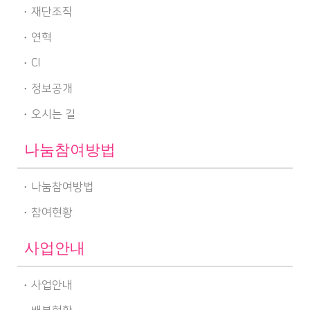
재단조직
연혁
CI
정보공개
오시는 길
나눔참여방법
나눔참여방법
참여현황
사업안내
사업안내