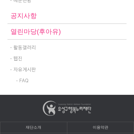
배분현황
공지사항
열린마당(후아유)
활동갤러리
웹진
자유게시판
FAQ
재단소개
이용약관