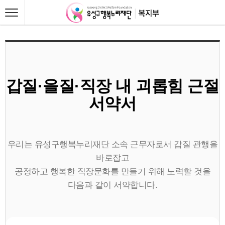
갑질·을질·직장 내 괴롭힘 근절
서약서
우리는 유성구행복누리재단 소속 근무자로서 갑질 관행을
바로잡고
공정하고 행복한 직장문화를 만들기 위해 노력할 것을
다음과 같이 서약합니다.