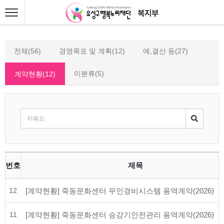
전체(56)
경영목표 및 계획(12)
예,결산 등(27)
미분류(5)
계약현황(12)
번호
제목
12
[계약현황] 죽동문화센터 무인경비시스템 용역계약(2026)
11
[계약현황] 죽동문화센터 승강기안전관리 용역계약(2026)