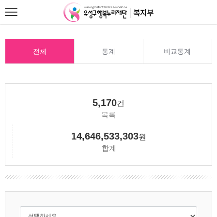
전체
통계
비교통계
5,170
건
목록
14,646,533,303
원
합계