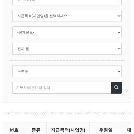
번호
종류
지급목적(사업명)
후원일
대