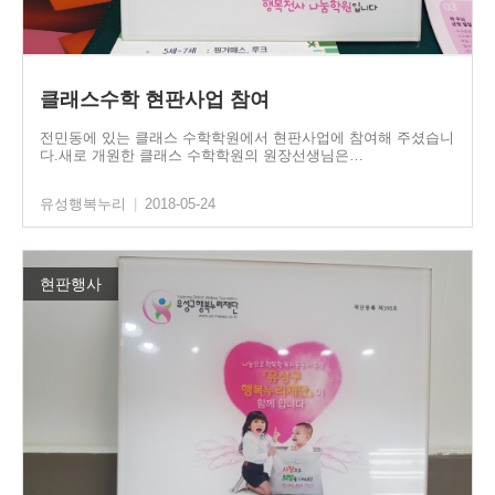
클래스수학 현판사업 참여
전민동에 있는 클래스 수학학원에서 현판사업에 참여해 주셨습니
다.새로 개원한 클래스 수학학원의 원장선생님은…
유성행복누리
|
2018-05-24
현판행사