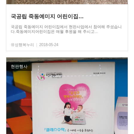
국공립 죽동예미지 어린이집…
국공립 죽동예미지 어린이집에서 현판사업에서 참여해 주셨습니
다.죽동예미지어린이집은 매월 후원을 해 주시고…
유성행복누리
|
2018-05-24
현판행사