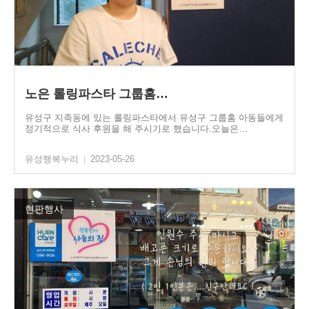
노은 롤링파스타 그룹홈…
유성구 지족동에 있는 롤링파스타에서 유성구 그룹홈 아동들에게
정기적으로 식사 후원을 해 주시기로 했습니다.오늘은…
유성행복누리
|
2023-05-26
현판행사