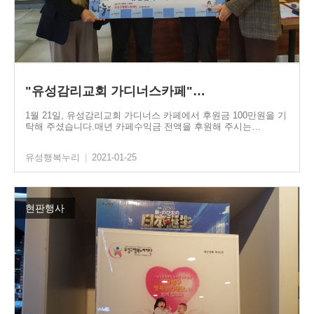
"유성감리교회 가디너스카페"…
1월 21일, 유성감리교회 가디너스 카페에서 후원금 100만원을 기
탁해 주셨습니다.매년 카페수익금 전액을 후원해 주시는…
유성행복누리
|
2021-01-25
현판행사