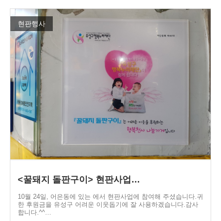
현판행사
<꿀돼지 돌판구이> 현판사업…
10월 24일, 어은동에 있는 에서 현판사업에 참여해 주셨습니다.귀
한 후원금을 유성구 어려운 이웃돕기에 잘 사용하겠습니다.감사
합니다.^^…