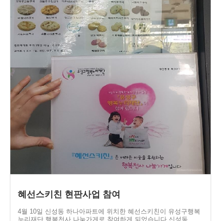
혜선스키친 현판사업 참여
4월 10일 신성동 하나아파트에 위치한 혜선스키친이 유성구행복
누리재단 행복천사 나눔가게로 참여하게 되었습니다.신성동…