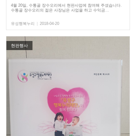
4월 20일, 수통골 장수오리에서 현판사업에 참여해 주셨습니다.
수통골 장수오리의 젊은 사장님은 사업을 하고 수익금…
유성행복누리
|
2018-04-20
현판행사