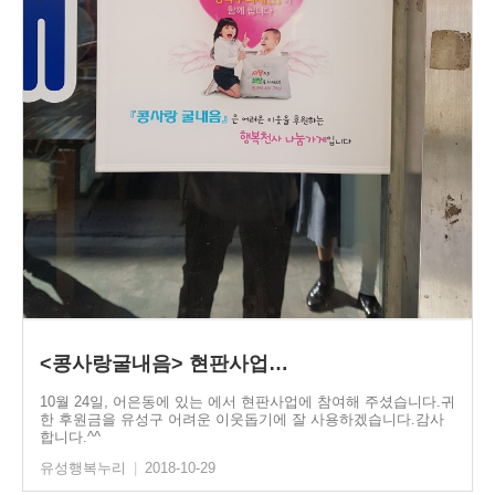
<콩사랑굴내음> 현판사업…
10월 24일, 어은동에 있는 에서 현판사업에 참여해 주셨습니다.귀
한 후원금을 유성구 어려운 이웃돕기에 잘 사용하겠습니다.감사
합니다.^^
유성행복누리
|
2018-10-29