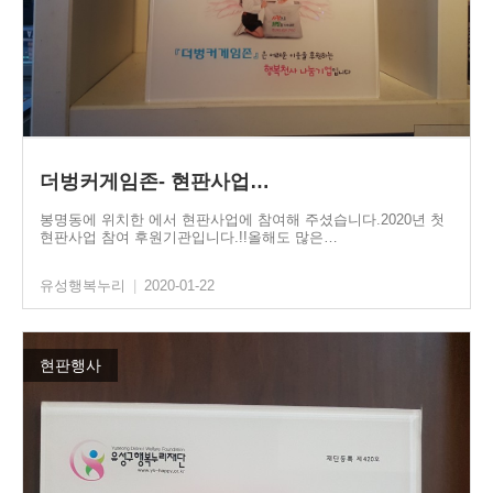
더벙커게임존- 현판사업…
봉명동에 위치한 에서 현판사업에 참여해 주셨습니다.2020년 첫
현판사업 참여 후원기관입니다.!!올해도 많은…
유성행복누리
|
2020-01-22
현판행사