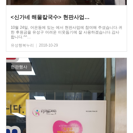
<신가네 해물칼국수> 현판사업…
10월 24일, 어은동에 있는 에서 현판사업에 참여해 주셨습니다.귀
한 후원금을 유성구 어려운 이웃돕기에 잘 사용하겠습니다.감사
합니다.^^…
유성행복누리
|
2018-10-29
현판행사