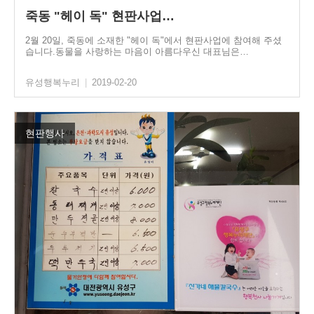
죽동 "헤이 독" 현판사업…
2월 20일, 죽동에 소재한 "헤이 독"에서 현판사업에 참여해 주셨
습니다.동물을 사랑하는 마음이 아름다우신 대표님은…
유성행복누리
|
2019-02-20
현판행사