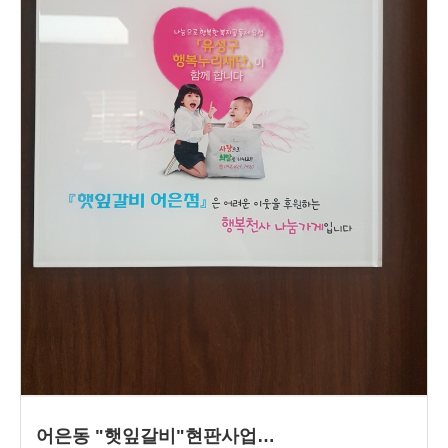
어은동 "햇잎갈비"현판사업…