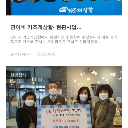
연이네 키조개삼합- 현판사업…
연이네 키조개삼합에서 현판사업에 동참해 주셨습니다.매월 정기
적으로 기부해 주시는 후원금으로 유성구 긴급지원을…
유성행복누리
|
2022-07-01
현판행사