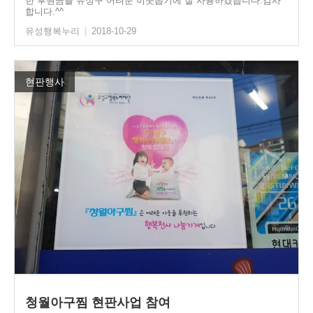
한 후원금을 유성구 어려운 이웃돕기에 잘 사용하겠습니다.감사
합니다.^^
유성행복누리
|
2018-10-29
현판행사
청월아구찜 현판사업 참여