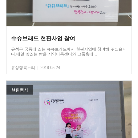
슈슈브래드 현판사업 참여
유성구 궁동에 있는 슈슈브래드에서 현판사업에 참여해 주셨습니
다.매일 맛있는 빵을 지역아동센터와 그룹홈에…
유성행복누리
|
2018-05-24
현판행사