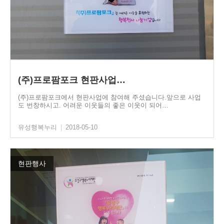
(주)프로팜포크 현판사업…
(주)프로팜포크에서 현판사업에 참여해 주셨습니다.앞으로 사업
도 번창하시고. 어려운 이웃들의 좋은 이웃이 되어…
유성행복누리
|
2018-05-10
현판행사