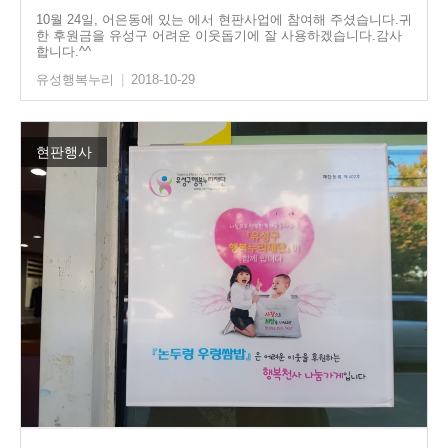
10월 24일, 어은동에 있는 에서 현판사업에 참여해 주셨습니다.귀
한 후원금을 유성구 어려운 이웃돕기에 잘 사용하겠습니다.감사
합니다.^^
유성행복누리
|
2018-10-29
현판행사