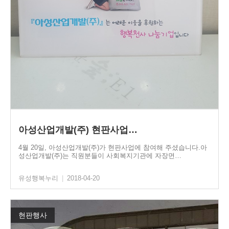
아성산업개발(주) 현판사업…
4월 20일, 아성산업개발(주)가 현판사업에 참여해 주셨습니다.아
성산업개발(주)는 직원분들이 사회복지기관에 자장면…
유성행복누리
|
2018-04-20
현판행사