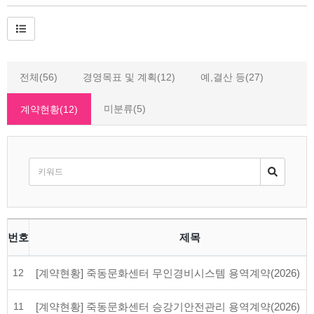
전체(56)
경영목표 및 계획(12)
예,결산 등(27)
미분류(5)
계약현황(12)
번호
제목
12
[계약현황] 죽동문화센터 무인경비시스템 용역계약(2026)
11
[계약현황] 죽동문화센터 승강기안전관리 용역계약(2026)