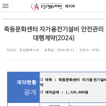
죽동문화센터 자가용전기설비 안전관리
대행계약(2024)
작성자 : 유성행복누리
등록일 : 2024-06-11
조회수 : 4761
제목 : 죽동문화센터
자가용
전기설
❍
계약현황
약
공개
계약금액 : 1,320,000원
❍