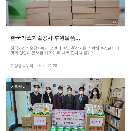
한국가스기술공사 후원물품…
한국가스기술공사에서 설맞이 과일 40상자를 기탁해 주셨습니다.
맛과 영양이 듬뿍한 사과와 배 세트 입니다.물가가…
유성행복누리
|
2023-01-20
기탁행사