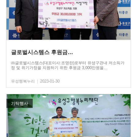
글로벌시스템스 후원금…
㈜글로벌시스템스(대표이사:조영란)로부터 유성구관내 저소득가
정 및 위기가정을 지원하기 위한 후원금 3,000만원을…
유성행복누리
|
2023-01-30
기탁행사