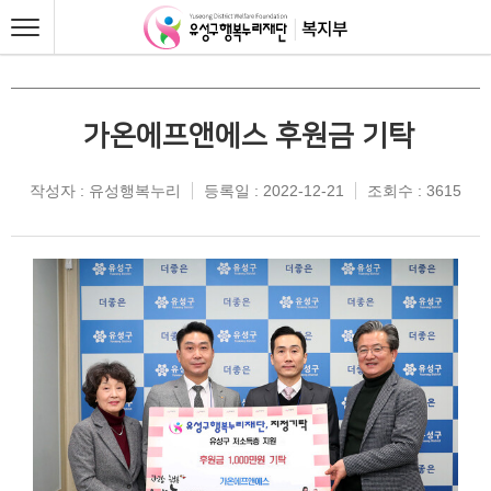
가온에프앤에스 후원금 기탁
작성자 : 유성행복누리
등록일 : 2022-12-21
조회수 : 3615