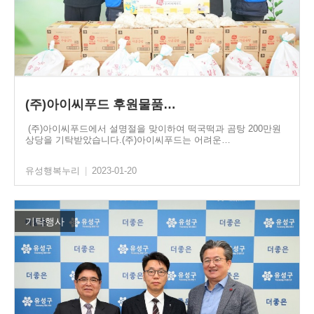
(주)아이씨푸드 후원물품…
(주)아이씨푸드에서 설명절을 맞이하여 떡국떡과 곰탕 200만원
상당을 기탁받았습니다.(주)아이씨푸드는 어려운…
유성행복누리
|
2023-01-20
기탁행사