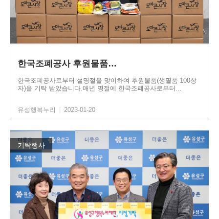
한국조폐공사 후원물품…
한국조폐공사로부터 설명절을 맞이하여 후원물품(생필품 100상
자)을 기탁 받았습니다.매년 명절에 한국조폐공사로부터…
유성행복누리
|
2023-01-20
기탁행사