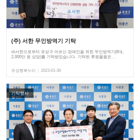
(주) 서한 무인방역기 기탁
㈜서한으로부터 유성구 어르신·장애인을 위한 무인방역기(8대,
2,000만 원 상당)를 기탁받았습니다. 기탁된 후원물품은…
유성행복누리
|
2023-01-30
기탁행사