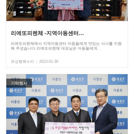
리에또피렌체 -지역아동센터…
리에또피렌체에서 지역아동센터 아동들에게 맛있는 식사를 지원
해 주셨습니다.리에또피렌체 대표님은 아동들에게…
유성행복누리
|
2023-01-30
기탁행사