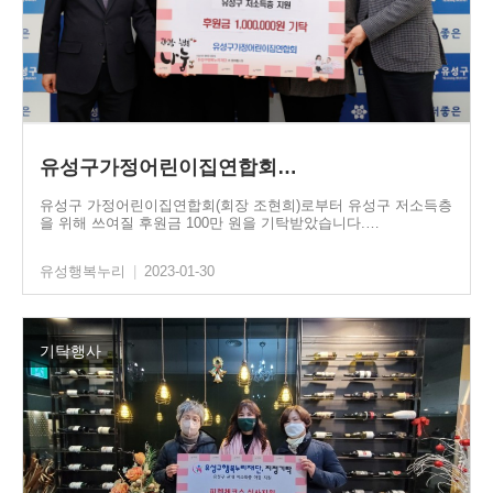
유성구가정어린이집연합회…
유성구 가정어린이집연합회(회장 조현희)로부터 유성구 저소득층
을 위해 쓰여질 후원금 100만 원을 기탁받았습니다.…
유성행복누리
|
2023-01-30
기탁행사