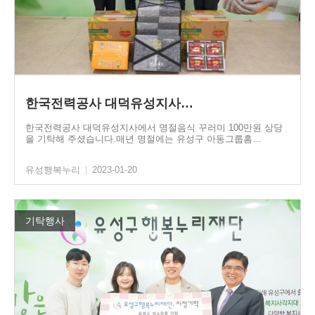
한국전력공사 대덕유성지사…
한국전력공사 대덕유성지사에서 명절음식 꾸러미 100만원 상당
을 기탁해 주셨습니다.매년 명절에는 유성구 아동그룹홈…
유성행복누리
|
2023-01-20
기탁행사