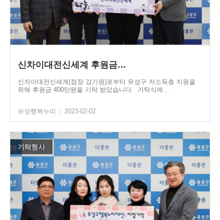
신차이대전신세계 후원금…
신차이대전신세계(점장 강기원)로부터 유성구 저소득층 지원을
위해 후원금 400만원을 기탁 받았습니다. 기탁식에…
유성행복누리
|
2023-02-02
기탁행사