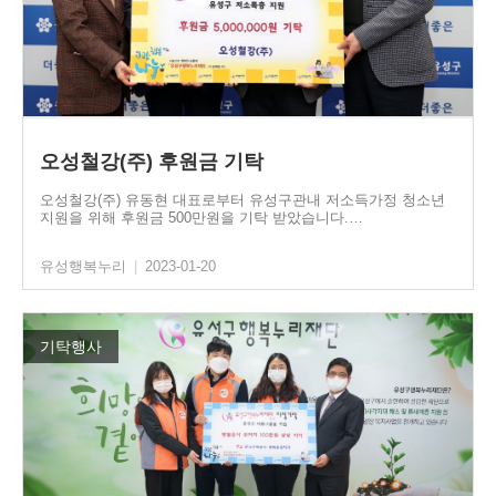
오성철강(주) 후원금 기탁
오성철강(주) 유동현 대표로부터 유성구관내 저소득가정 청소년
지원을 위해 후원금 500만원을 기탁 받았습니다.…
유성행복누리
|
2023-01-20
기탁행사