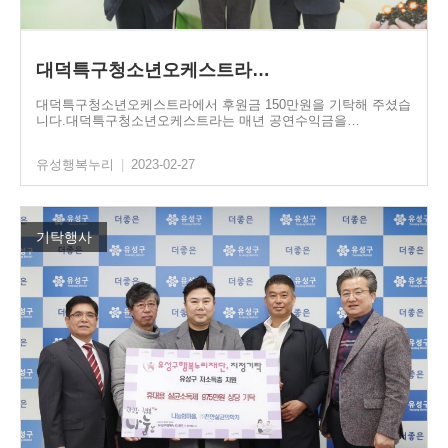
대덕특구청소년오케스트라…
대덕특구청소년오케스트라에서 후원금 150만원을 기탁해 주셨습
니다.대덕특구청소년오케스트라는 매년 공연수익금을…
유성행복누리
|
2023-02-27
기탁행사