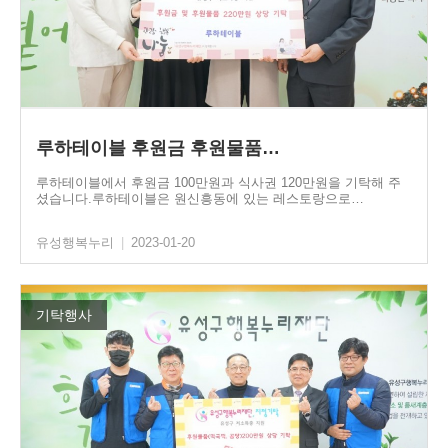
루하테이블 후원금 후원물품…
루하테이블에서 후원금 100만원과 식사권 120만원을 기탁해 주
셨습니다.루하테이블은 원신흥동에 있는 레스토랑으로…
유성행복누리
|
2023-01-20
기탁행사