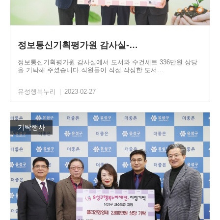
정보통신기획평가원 감사실-…
정보통신기획평가원 감사실에서 도서와 수건세트 336만원 상당
을 기탁해 주셨습니다.직원들이 직접 작성한 도서…
유성행복누리
|
2023-02-27
기탁행사