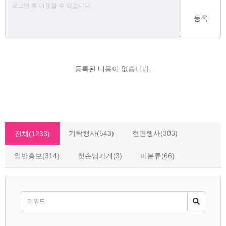
등록
등록된 내용이 없습니다.
기탁행사(543)
현판행사(303)
전체(1233)
일반홍보(314)
첫손님가게(3)
미분류(66)