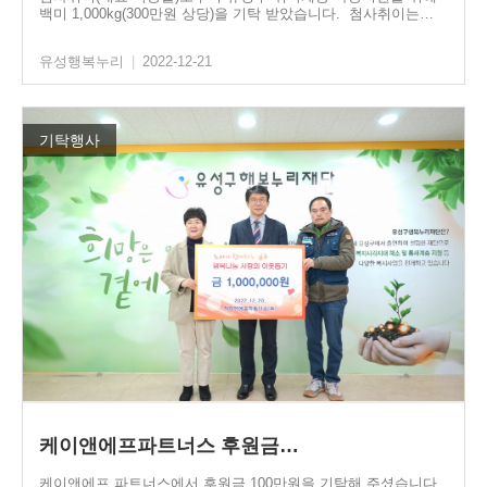
백미 1,000kg(300만원 상당)을 기탁 받았습니다. 첨사취이는…
유성행복누리
|
2022-12-21
기탁행사
케이앤에프파트너스 후원금…
케이앤에프 파트너스에서 후원금 100만원을 기탁해 주셨습니다.