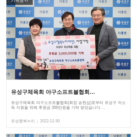
기탁행사
유성구체육회 야구소프트볼협회…
유성구체육회 야구소프트볼협회(회장 송현섭)로부터 유성구 저소
득 지원을 위해 후원금 300만원을 기탁 받았습니다.…
유성행복누리
|
2022-12-30