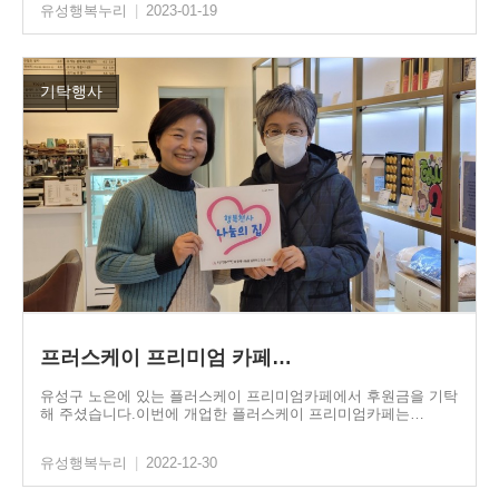
유성행복누리
|
2023-01-19
기탁행사
프러스케이 프리미엄 카페…
유성구 노은에 있는 플러스케이 프리미엄카페에서 후원금을 기탁
해 주셨습니다.이번에 개업한 플러스케이 프리미엄카페는…
유성행복누리
|
2022-12-30