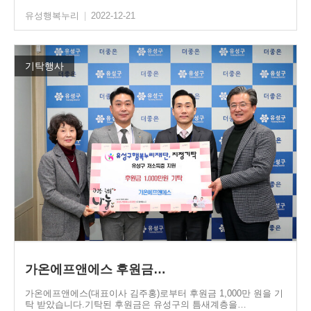
유성행복누리
|
2022-12-21
기탁행사
가온에프앤에스 후원금…
가온에프앤에스(대표이사 김주홍)로부터 후원금 1,000만 원을 기
탁 받았습니다.기탁된 후원금은 유성구의 틈새계층을…