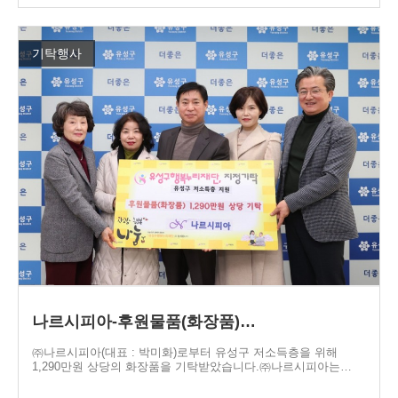
기탁행사
나르시피아-후원물품(화장품)…
㈜나르시피아(대표 : 박미화)로부터 유성구 저소득층을 위해
1,290만원 상당의 화장품을 기탁받았습니다.㈜나르시피아는…