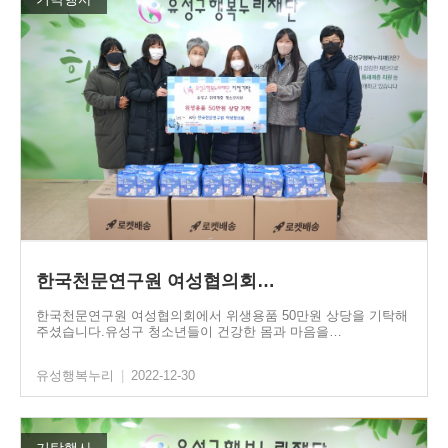
한국천문연구원 여성협의회…
한국천문연구원 여성협의회에서 위생용품 50만원 상당을 기탁해
주셨습니다.유성구 청소년들이 건강한 몸과 마음을…
유성행복누리
|
2022-12-30