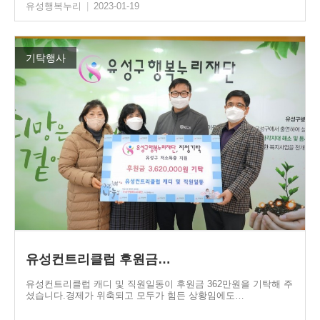
유성행복누리
|
2023-01-19
기탁행사
유성컨트리클럽 후원금…
유성컨트리클럽 캐디 및 직원일동이 후원금 362만원을 기탁해 주
셨습니다.경제가 위축되고 모두가 힘든 상황임에도…