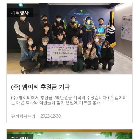
기탁행사
(주) 엠이티 후원금 기탁
(주) 엠이티에서 후원금 2백만원을 기탁해 주셨습니다.(주)엠이티
는 매년 회사와 직원들이 함께 연말에 기부를 통해…
유성행복누리
|
2022-12-30
기탁행사