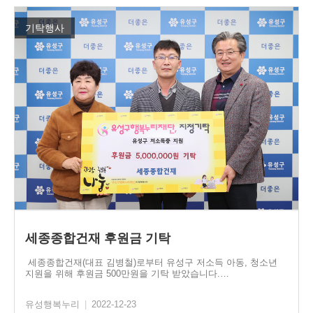
기탁행사
세종종합건재 후원금 기탁
세종종합건재(대표 김병철)로부터 유성구 저소득 아동, 청소년
지원을 위해 후원금 500만원을 기탁 받았습니다.…
유성행복누리
|
2022-12-23