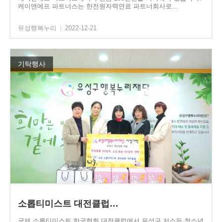
케이앤에프 파트너스는 한전원자력연료 파트너회사로…
유성행복누리
|
2022-12-21
기탁행사
소롭티미스트 대전클럽…
국제 소롭티미스트 한국협회 대전클럽에서 유성구 저소득 청소년