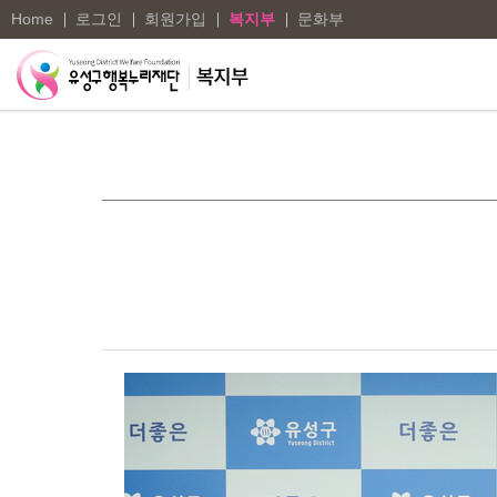
Home
로그인
회원가입
복지부
문화부