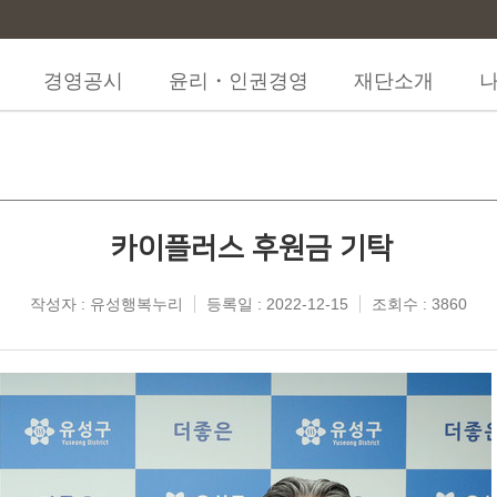
경영공시
윤리・인권경영
재단소개
카이플러스 후원금 기탁
작성자 : 유성행복누리
등록일 : 2022-12-15
조회수 : 3860