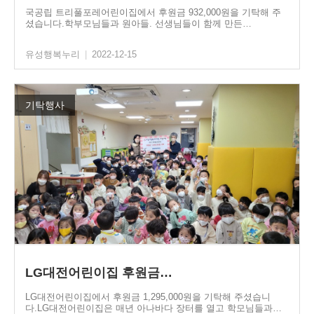
국공립 트리풀포레어린이집에서 후원금 932,000원을 기탁해 주
셨습니다.학부모님들과 원아들. 선생님들이 함께 만든…
유성행복누리
|
2022-12-15
기탁행사
LG대전어린이집 후원금…
LG대전어린이집에서 후원금 1,295,000원을 기탁해 주셨습니
다.LG대전어린이집은 매년 아나바다 장터를 열고 학모님들과…