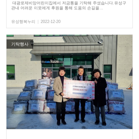
대광로제비앙어린이집에서 저금통을 기탁해 주셨습니다.유성구
관내 어려운 이웃에게 후원을 통해 도움의 손길을…
유성행복누리
|
2022-12-20
기탁행사