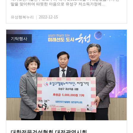
말을 맞이하여 따뜻한 마음으로 유성구 저소득가정에…
유성행복누리
|
2022-12-15
기탁행사
대한전문건설협회 대전광역시회…