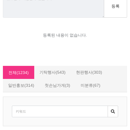
등록
등록된 내용이 없습니다.
기탁행사(543)
현판행사(303)
전체(1234)
일반홍보(314)
첫손님가게(3)
미분류(67)