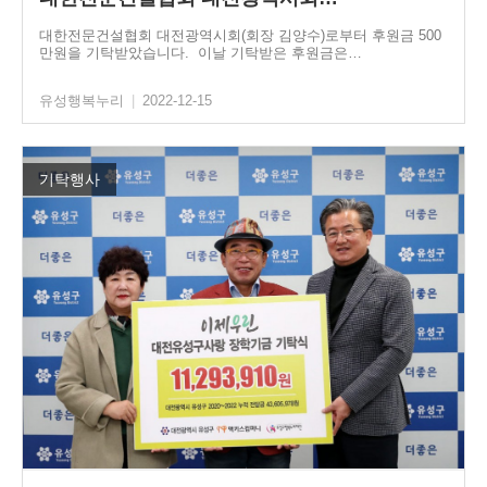
대한전문건설협회 대전광역시회(회장 김양수)로부터 후원금 500
만원을 기탁받았습니다. 이날 기탁받은 후원금은…
유성행복누리
|
2022-12-15
기탁행사