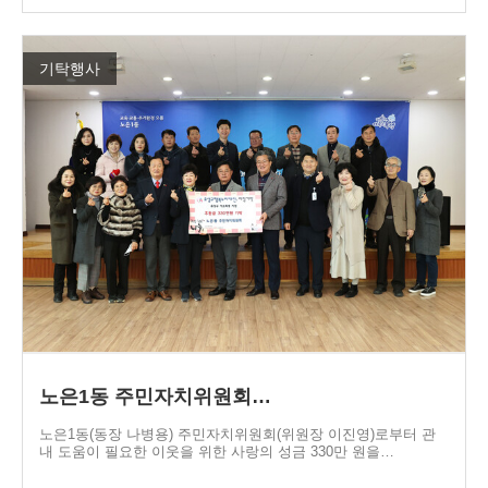
기탁행사
노은1동 주민자치위원회…
노은1동(동장 나병용) 주민자치위원회(위원장 이진영)로부터 관
내 도움이 필요한 이웃을 위한 사랑의 성금 330만 원을…