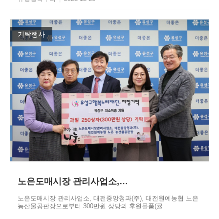
기탁행사
노은도매시장 관리사업소,…
노은도매시장 관리사업소, 대전중앙청과(주), 대전원예농협 노은
농산물공판장으로부터 300만원 상당의 후원물품(귤…