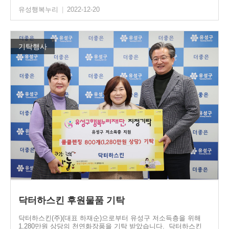
유성행복누리
|
2022-12-20
기탁행사
닥터하스킨 후원물품 기탁
닥터하스킨(주)(대표 하재순)으로부터 유성구 저소득층을 위해
1,280만원 상당의 천연화장품을 기탁 받았습니다. 닥터하스킨