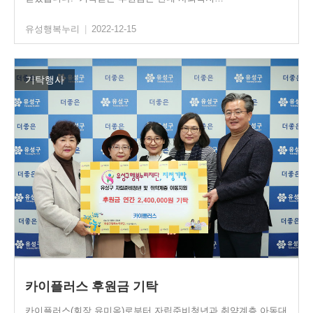
유성행복누리
|
2022-12-15
기탁행사
카이플러스 후원금 기탁
카이플러스(회장 유미옥)로부터 자립준비청년과 취약계층 아동대