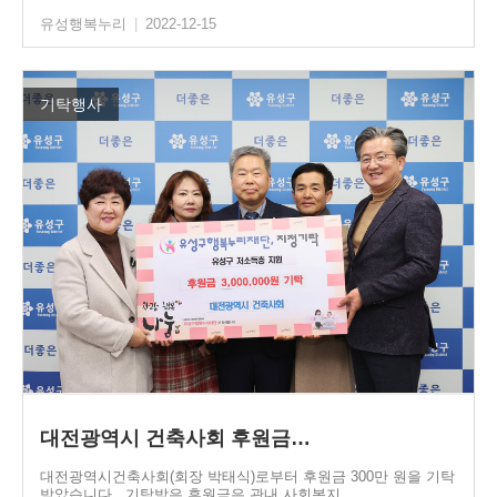
유성행복누리
|
2022-12-15
기탁행사
대전광역시 건축사회 후원금…
대전광역시건축사회(회장 박태식)로부터 후원금 300만 원을 기탁
받았습니다. 기탁받은 후원금은 관내 사회복지…