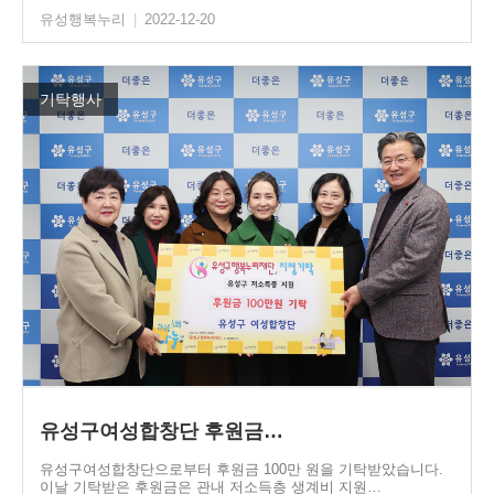
유성행복누리
|
2022-12-20
기탁행사
유성구여성합창단 후원금…
유성구여성합창단으로부터 후원금 100만 원을 기탁받았습니다.
이날 기탁받은 후원금은 관내 저소득층 생계비 지원…