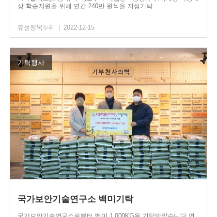
상 학습지원을 위해 연간 240만 원씩을 지정기탁…
유성행복누리
|
2022-12-15
기탁행사
국가보안기술연구소 백미기탁
국가보안기술연구소로부터 백미 1,000KG을 기탁받았습니다.연