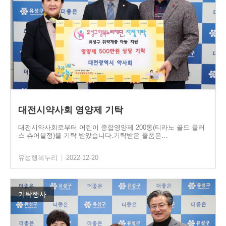
대전시약사회 영양제 기탁
대전시약사회로부터 어린이 종합영양제 200통(티라노 골드 플러
스 츄어블정)을 기탁 받았습니다.기탁받은 물품은…
유성행복누리
|
2022-12-20
기탁행사