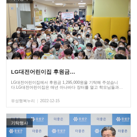
LG대전어린이집 후원금…
LG대전어린이집에서 후원금 1,295,000원을 기탁해 주셨습니
다.LG대전어린이집은 매년 아나바다 장터를 열고 학모님들과…
유성행복누리
|
2022-12-15
기탁행사