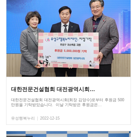
대한전문건설협회 대전광역시회…
대한전문건설협회 대전광역시회(회장 김양수)로부터 후원금 500
만원을 기탁받았습니다. 이날 기탁받은 후원금은…
유성행복누리
|
2022-12-15