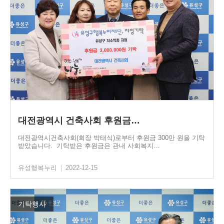
대전광역시 건축사회 후원금…
대전광역시건축사회(회장 박태식)로부터 후원금 300만 원을 기탁
받았습니다. 기탁받은 후원금은 관내 사회복지…
유성행복누리
|
2022-12-15
기탁행사