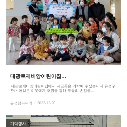
대광로제비앙어린이집…
대광로제비앙어린이집에서 저금통을 기탁해 주셨습니다.유성구
관내 어려운 이웃에게 후원을 통해 도움의 손길을…
유성행복누리
|
2022-12-20
기탁행사