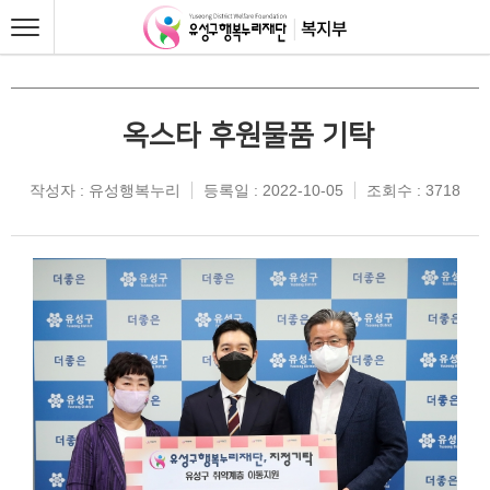
옥스타 후원물품 기탁
작성자 : 유성행복누리
등록일 : 2022-10-05
조회수 : 3718