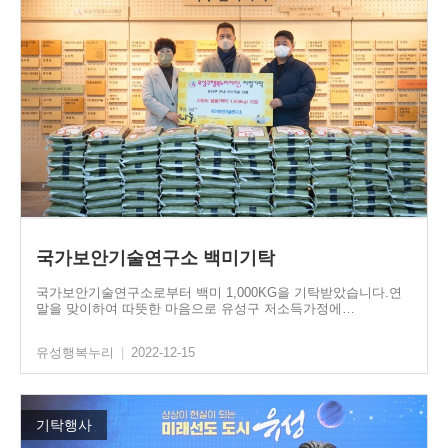
국가보안기술연구소 백미기탁
국가보안기술연구소로부터 백미 1,000KG을 기탁받았습니다.연
말을 맞이하여 따뜻한 마음으로 유성구 저소득가정에…
유성행복누리
|
2022-12-15
기탁행사