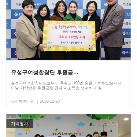
유성구여성합창단 후원금…
유성구여성합창단으로부터 후원금 100만 원을 기탁받았습니다.
이날 기탁받은 후원금은 관내 저소득층 생계비 지원…
유성행복누리
|
2022-12-20
기탁행사