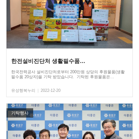
한전설비진단처 생활필수품…
한국전력공사 설비진단처로부터 200만원 상당의 후원물품(생활
필수품 20상자)을 기탁 받았습니다. 기탁된 후원물품은…
유성행복누리
|
2022-12-20
기탁행사