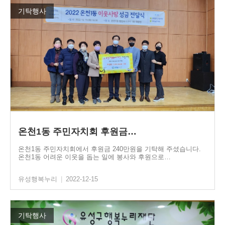
기탁행사
온천1동 주민자치회 후원금…
온천1동 주민자치회에서 후원금 240만원을 기탁해 주셨습니다.
온천1동 어려운 이웃을 돕는 일에 봉사와 후원으로…
유성행복누리
|
2022-12-15
기탁행사