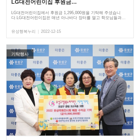
LG대전어린이집 후원금…
LG대전어린이집에서 후원금 1,295,000원을 기탁해 주셨습니
다.LG대전어린이집은 매년 아나바다 장터를 열고 학모님들과…
유성행복누리
|
2022-12-15
기탁행사