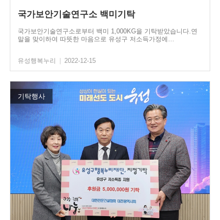
국가보안기술연구소 백미기탁
국가보안기술연구소로부터 백미 1,000KG을 기탁받았습니다.연
말을 맞이하여 따뜻한 마음으로 유성구 저소득가정에…
유성행복누리
|
2022-12-15
기탁행사