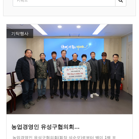
기탁행사
농업경영인 유성구협의회…
농업경영인 유성구협의회(회장 성순모)로부터 백미 1백 포