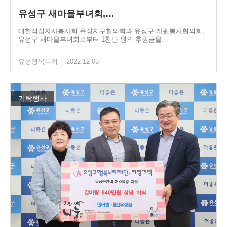
유성구 새마을부녀회,…
대한적십자사봉사회 유성지구협의회와 유성구 자원봉사협의회,
유성구 새마을부녀회로부터 1천만 원의 후원금을…
유성행복누리
|
2022-12-05
기탁행사