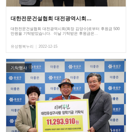
대한전문건설협회 대전광역시회…
대한전문건설협회 대전광역시회(회장 김양수)로부터 후원금 500
만원을 기탁받았습니다. 이날 기탁받은 후원금은…
유성행복누리
|
2022-12-15
기탁행사