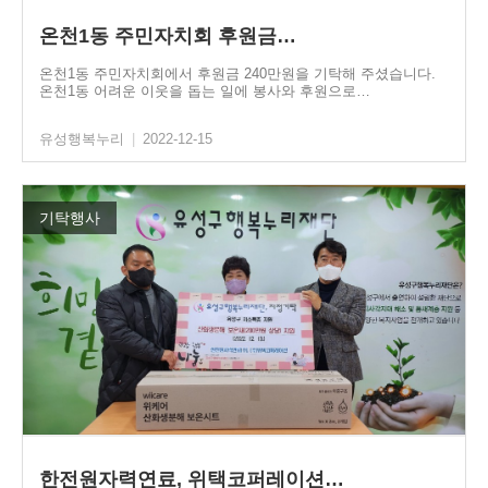
온천1동 주민자치회 후원금…
온천1동 주민자치회에서 후원금 240만원을 기탁해 주셨습니다.
온천1동 어려운 이웃을 돕는 일에 봉사와 후원으로…
유성행복누리
|
2022-12-15
기탁행사
한전원자력연료, 위택코퍼레이션…