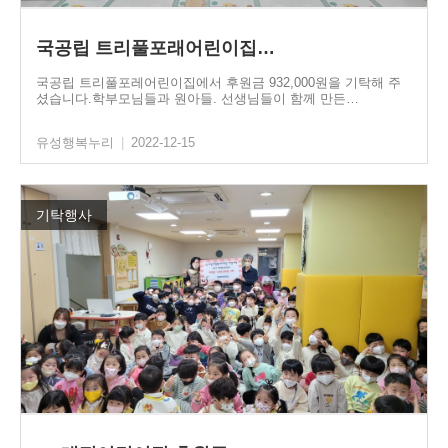
국공립 트리풀포래어린이집…
국공립 트리풀포레어린이집에서 후원금 932,000원을 기탁해 주
셨습니다.학부모님들과 원아들. 선생님들이 함께 만든…
유성행복누리
|
2022-12-15
기탁행사