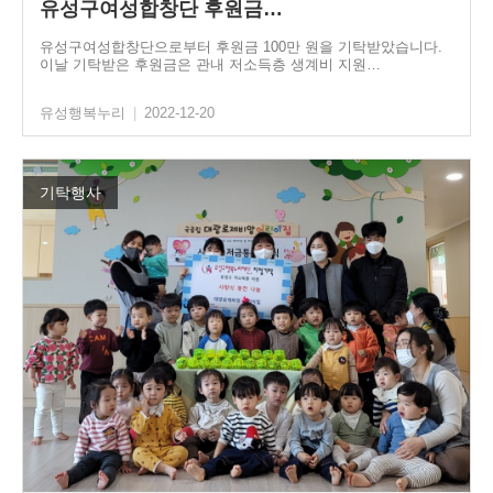
유성구여성합창단 후원금…
유성구여성합창단으로부터 후원금 100만 원을 기탁받았습니다.
이날 기탁받은 후원금은 관내 저소득층 생계비 지원…
유성행복누리
|
2022-12-20
기탁행사