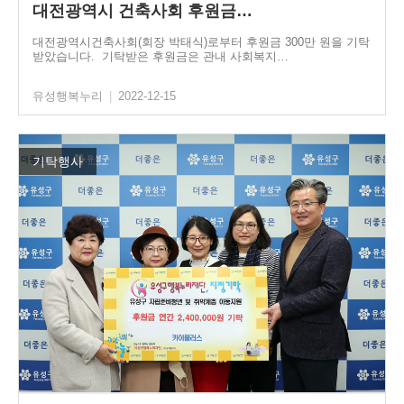
대전광역시 건축사회 후원금…
대전광역시건축사회(회장 박태식)로부터 후원금 300만 원을 기탁
받았습니다. 기탁받은 후원금은 관내 사회복지…
유성행복누리
|
2022-12-15
기탁행사