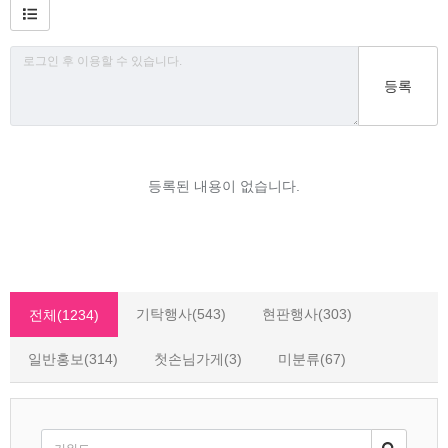
등록
등록된 내용이 없습니다.
기탁행사(543)
현판행사(303)
전체(1234)
일반홍보(314)
첫손님가게(3)
미분류(67)