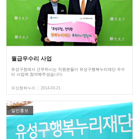
월급우수리 사업
유성구청에서 근무하시는 직원분들이 유성구행복누리재단 우수
리 사업에 참여해주셨습니다.
유성행복누리
|
2014-03-21
일반홍보