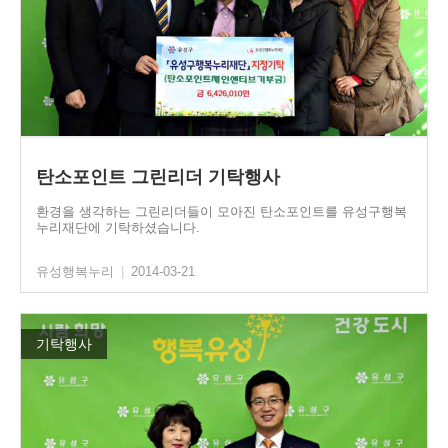
탄소포인트 그린리더 기탁행사
환경을 생각하는 그린리더들이 모아진 탄소포인트를 유성구행복
누리재단에 기탁하셨습니다.
유성행복누리
|
2014-03-21
기탁행사