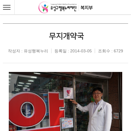
무지개약국
작성자 : 유성행복누리
등록일 : 2014-03-05
조회수 : 6729