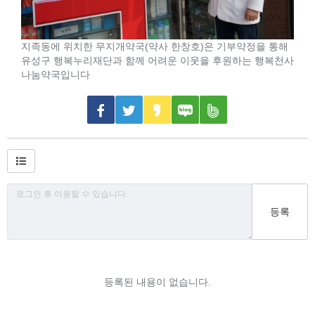
지족동에 위치한 무지개약국(약사 한창호)은 기부약정을 통해
유성구 행복누리재단과 함께 어려운 이웃을 후원하는 행복천사
나눔약국입니다
등록
등록된 내용이 없습니다.