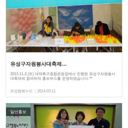
유성구자원봉사대축제…
2013.11.2.(토) 대덕특구종합운동장에서 진행된 유성구자원봉사
대축제에 참여하여 홍보부스를 운영하였습니다.^^
유성행복누리
|
2014-03-11
일반홍보