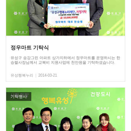
정우마트 기탁식
유성구 송강그린 아파트 상가지하에서 정우마트를 운영하시는 한
승렬사장님께서 교복비 지원사업에 천만원을 기탁하셨습니다.
유성행복누리
|
2014-03-21
기탁행사