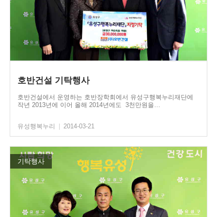
호반건설 기탁행사
호반건설에서 운영하는 호반장학회에서 유성구행복누리재단에
작년 2013년에 이어 올해 2014년에도 3천만원을…
유성행복누리
|
2014-03-21
기탁행사