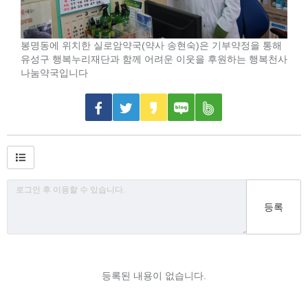
봉명동에 위치한 실로암약국(약사 송현숙)은 기부약정을 통해
유성구 행복누리재단과 함께 어려운 이웃을 후원하는 행복천사
나눔약국입니다
등록
등록된 내용이 없습니다.