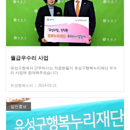
월급우수리 사업
유성구청에서 근무하시는 직원분들이 유성구행복누리재단 우수
리 사업에 참여해주셨습니다.
유성행복누리
|
2014-03-21
일반홍보