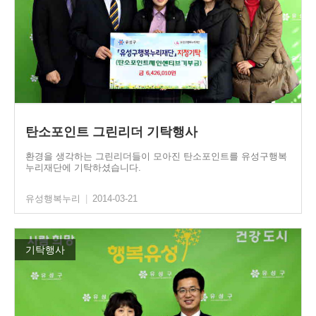
탄소포인트 그린리더 기탁행사
환경을 생각하는 그린리더들이 모아진 탄소포인트를 유성구행복
누리재단에 기탁하셨습니다.
유성행복누리
|
2014-03-21
기탁행사