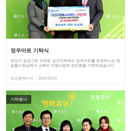
정우마트 기탁식
유성구 송강그린 아파트 상가지하에서 정우마트를 운영하시는 한
승렬사장님께서 교복비 지원사업에 천만원을 기탁하셨습니다.
유성행복누리
|
2014-03-21
기탁행사