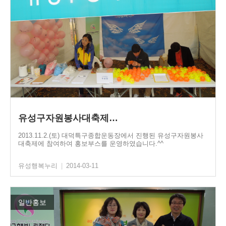
유성구자원봉사대축제…
2013.11.2.(토) 대덕특구종합운동장에서 진행된 유성구자원봉사
대축제에 참여하여 홍보부스를 운영하였습니다.^^
유성행복누리
|
2014-03-11
일반홍보