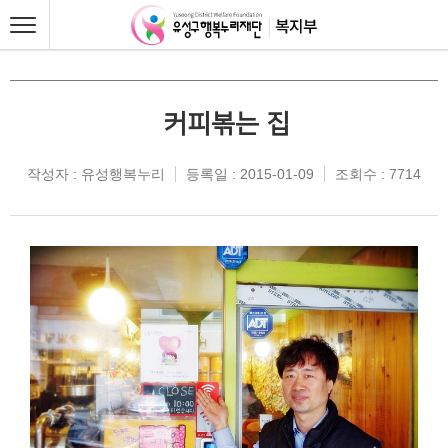
커피볶는 집
작성자 : 유성행복누리
등록일 : 2015-01-09
조회수 : 7714