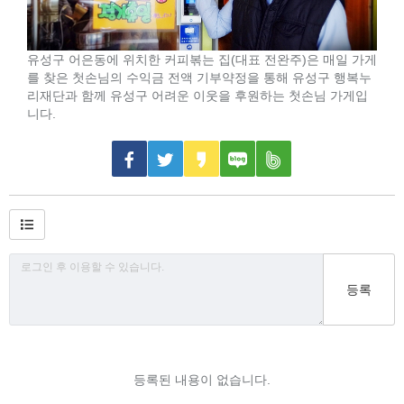
유성구 어은동에 위치한 커피볶는 집(대표 전완주)은 매일 가게
를 찾은 첫손님의 수익금 전액 기부약정을 통해 유성구 행복누
리재단과 함께 유성구 어려운 이웃을 후원하는 첫손님 가게입
니다.
등록
등록된 내용이 없습니다.